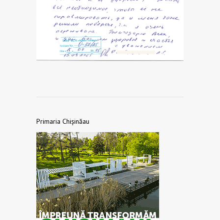
Primaria Chișinăau