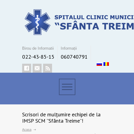
Birou de Informatii
Informații
022-43-85-15
060740791
Scrisori de mulțumire echipei de la
IMSP SCM ”Sfânta Treime”!
Acasa