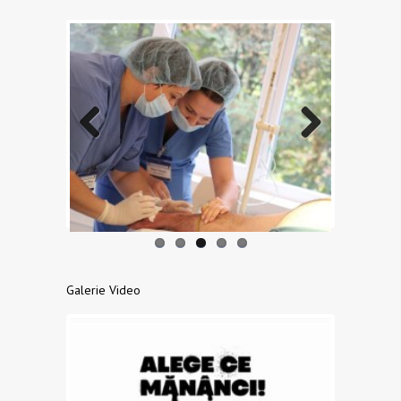
Previo
Next
us
Galerie Video