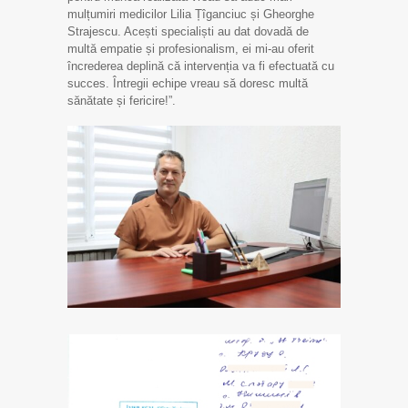
mulțumiri medicilor Lilia Țîganciuc și Gheorghe
Strajescu. Acești specialiști au dat dovadă de
multă empatie și profesionalism, ei mi-au oferit
încrederea deplină că intervenția va fi efectuată cu
succes. Întregii echipe vreau să doresc multă
sănătate și fericire!”.