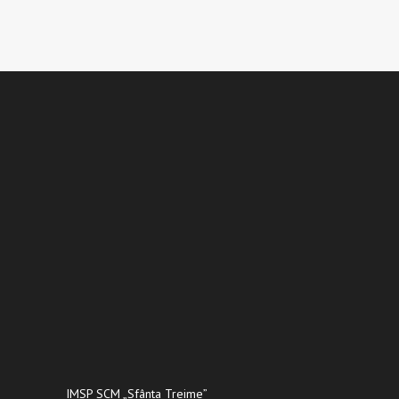
IMSP SCM „Sfânta Treime”