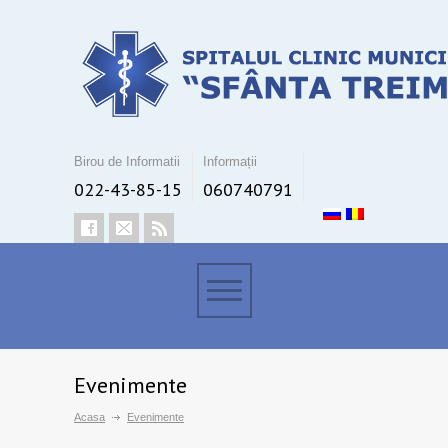
Birou de Informatii
Informații
022-43-85-15
060740791
Evenimente
Acasa
Evenimente