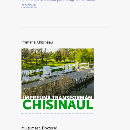
Moldova.
Primaria Chișinăau
Mulțumesc, Doctore!