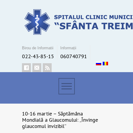
Birou de Informatii
Informații
022-43-85-15
060740791
10-16 martie – Săptămâna
Mondială a Glaucomului: „Învinge
glaucomul invizibil”