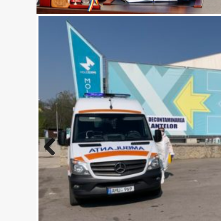
Previo
us