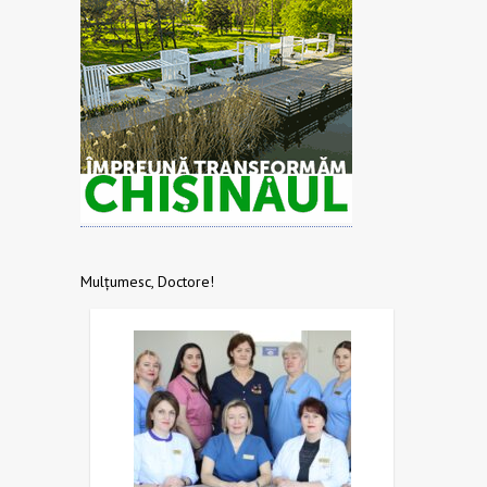
Mulțumesc, Doctore!