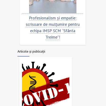
Profesionalism și empatie:
Scrisoare de mul
scrisoare de mulțumire pentru
echipa SCM ”Sfâ
echipa IMSP SCM ”Sfânta
Treime”!
Articole și publicații