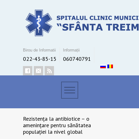
Birou de Informatii
Informații
022-43-85-15
060740791
Rezistența la antibiotice – o
amenințare pentru sănătatea
populației la nivel global