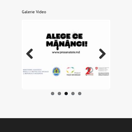
Galerie Video
Previo
Next
us