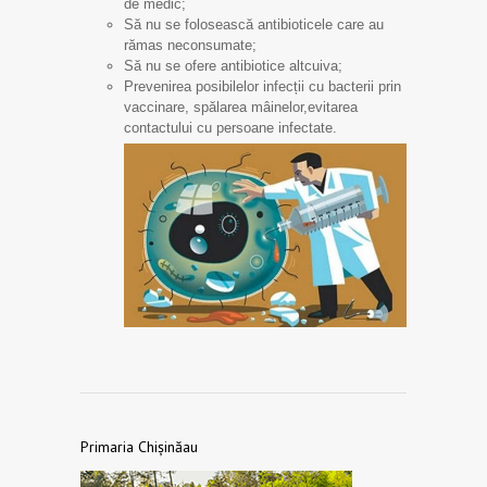
de medic;
Să nu se folosească antibioticele care au
rămas neconsumate;
Să nu se ofere antibiotice altcuiva;
Prevenirea posibilelor infecții cu bacterii prin
vaccinare, spălarea mâinelor,evitarea
contactului cu persoane infectate.
Primaria Chișinăau