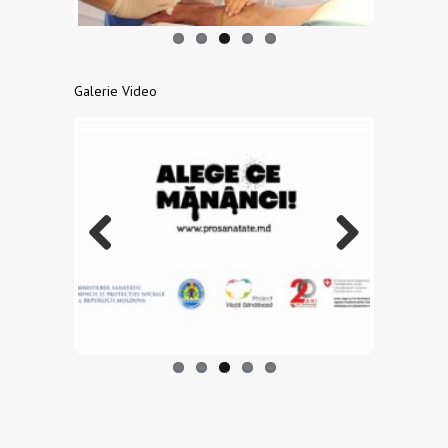
Galerie Video
Previo
Next
us