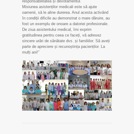
responsabilitatea și devotamentul.
Misiunea asistenților medicali este să ajute
oamenii, să le aline durerea. Anul acesta activând
în condiții dificile au demonstrat o mare dăruire, au
fost un exemplu de onoare a datoriei profesionale.
De ziua asistentului medical, îmi exprim
gratitudinea pentru ceea ce faceți, vă adresez
sincere urări de sănătate dvs. și familiilor. Să aveți
parte de apreciere și recunoștința pacienților. La
mulți ani!”