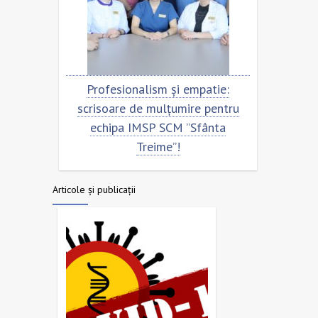
Profesionalism și empatie:
Scrisoare de mulțum
scrisoare de mulțumire pentru
echipa SCM ”Sfânta
echipa IMSP SCM ”Sfânta
Treime”!
Articole și publicații