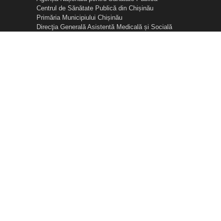
Centrul de Sănătate Publică din Chișinău
Primăria Municipiului Chișinău
Direcţia Generală Asistentă Medicală și Socială