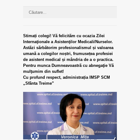
Stimați colegi!
Vă felicităm cu ocazia Zilei
Internaţionale a Asistenţilor Medicali/Nurselor.
Astăzi sărbătorim profesionalismul și valoarea
umană a colegilor noștri, frumusețea profesiei
de asistent medical și mândria de a o practica.
Pentru munca Dumneavoastră cu abnegaţie Vă
mulţumim din suflet!
Cu profund respect,
administrația IMSP SCM
„Sfânta Treime”