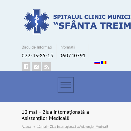
Birou de Informatii
Informații
022-43-85-15
060740791
12 mai – Ziua Internațională a
Asistenților Medicali!
Acasa
12 mai – Ziua Internațională a Asistenților Medicali!