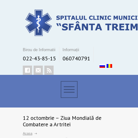
Birou de Informatii
Informații
022-43-85-15
060740791
12 octombrie – Ziua Mondială de
Combatere a Artritei
Acasa