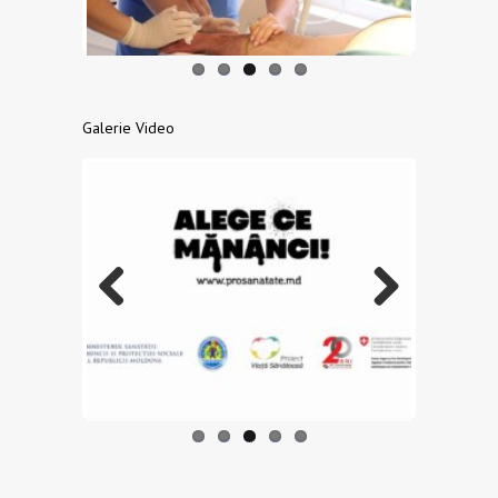
Galerie Video
Previo
Next
us