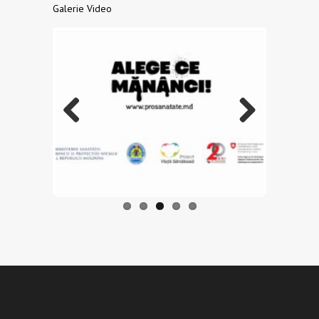
Galerie Video
Previo
Next
us