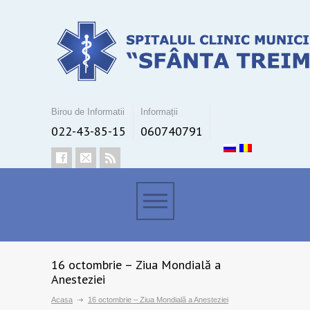
Birou de Informatii
Informații
022-43-85-15
060740791
16 octombrie – Ziua Mondială a
Anesteziei
Acasa
16 octombrie – Ziua Mondială a Anesteziei