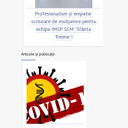
Profesionalism și empatie:
Scrisoare de mulțum
scrisoare de mulțumire pentru
echipa SCM ”Sfânt
echipa IMSP SCM ”Sfânta
Treime”!
Articole și publicații