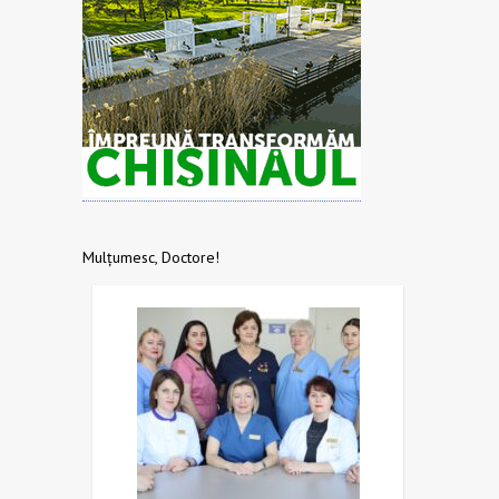
Mulțumesc, Doctore!