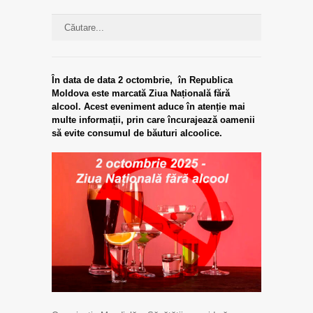
În data de data 2 octombrie, în Republica
Moldova este marcată Ziua Națională fără
alcool. Acest eveniment aduce în atenție mai
multe informații, prin care încurajează oamenii
să evite consumul de băuturi alcoolice.