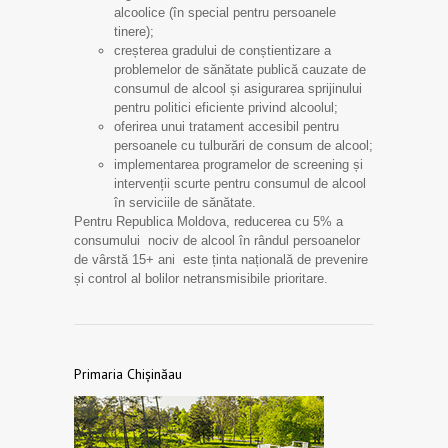
alcoolice (în special pentru persoanele
tinere);
creșterea gradului de conștientizare a
problemelor de sănătate publică cauzate de
consumul de alcool și asigurarea sprijinului
pentru politici eficiente privind alcoolul;
oferirea unui tratament accesibil pentru
persoanele cu tulburări de consum de alcool;
implementarea programelor de screening și
intervenții scurte pentru consumul de alcool
în serviciile de sănătate.
Pentru Republica Moldova, reducerea cu 5% a
consumului nociv de alcool în rândul persoanelor
de vârstă 15+ ani este ținta națională de prevenire
și control al bolilor netransmisibile prioritare.
Primaria Chișinăau