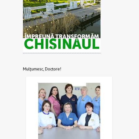
Mulțumesc, Doctore!