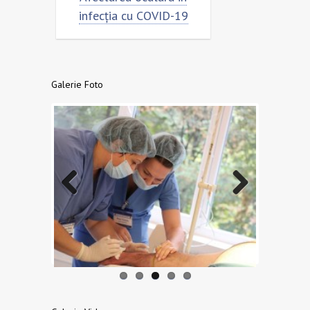
infecția cu COVID-19
virusul?
Galerie Foto
Previo
Next
us