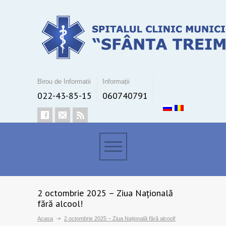
Birou de Informatii
Informații
022-43-85-15
060740791
2 octombrie 2025 – Ziua Națională
fără alcool!
Acasa
2 octombrie 2025 – Ziua Națională fără alcool!