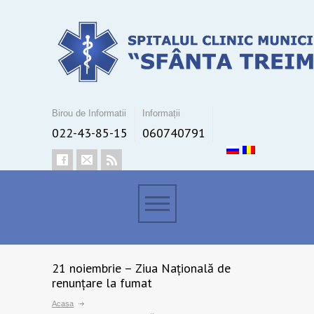
Birou de Informatii
Informații
022-43-85-15
060740791
21 noiembrie – Ziua Națională de
renunțare la fumat
Acasa