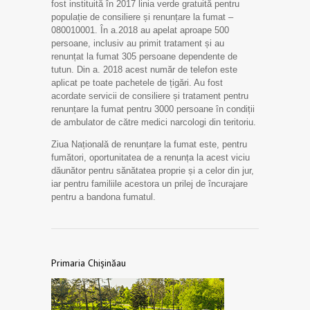
fost instituită în 2017 linia verde gratuită pentru
populație de consiliere și renunțare la fumat –
080010001. În a.2018 au apelat aproape 500
persoane, inclusiv au primit tratament și au
renunțat la fumat 305 persoane dependente de
tutun. Din a. 2018 acest număr de telefon este
aplicat pe toate pachetele de țigări. Au fost
acordate servicii de consiliere și tratament pentru
renunțare la fumat pentru 3000 persoane în condiții
de ambulator de către medici narcologi din teritoriu.
Ziua Națională de renunțare la fumat este, pentru
fumători, oportunitatea de a renunța la acest viciu
dăunător pentru sănătatea proprie și a celor din jur,
iar pentru familiile acestora un prilej de încurajare
pentru a bandona fumatul.
Primaria Chișinăau