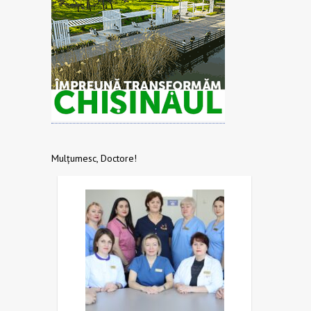
Mulțumesc, Doctore!