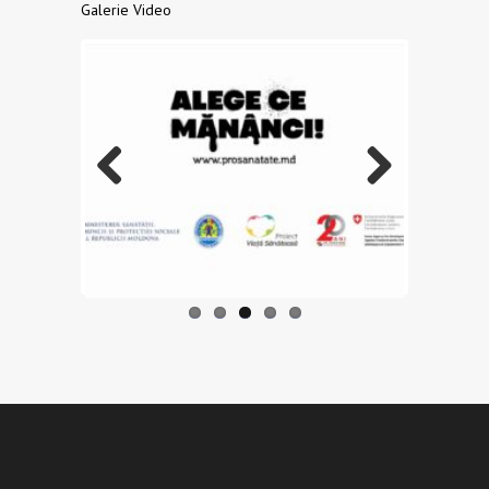
Galerie Video
Previo
Next
us