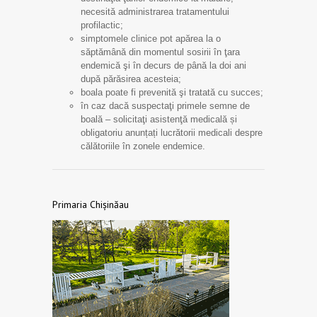
necesită administrarea tratamentului
profilactic;
simptomele clinice pot apărea la o
săptămână din momentul sosirii în ţara
endemică şi în decurs de până la doi ani
după părăsirea acesteia;
boala poate fi prevenită şi tratată cu succes;
în caz dacă suspectaţi primele semne de
boală – solicitaţi asistenţă medicală și
obligatoriu anunțați lucrătorii medicali despre
călătoriile în zonele endemice.
Primaria Chișinăau