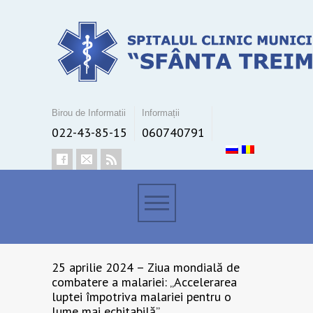
Birou de Informatii
Informații
022-43-85-15
060740791
25 aprilie 2024 – Ziua mondială de
combatere a malariei: „Accelerarea
luptei împotriva malariei pentru o
lume mai echitabilă”