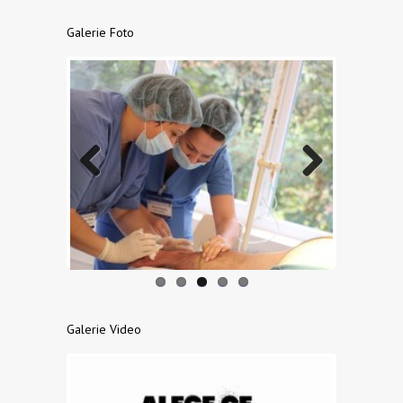
Galerie Foto
Previo
Next
us
Galerie Video