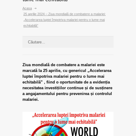
Acasa
25 aprilie 2024 – Ziua mondială de combatere a malariei:
„Accelerarea luptei împotriva malariei pentru o lume mai
echitabilă”
Ziua mondială de combatere a malariei este
marcată la 25 aprilie, cu genericul „Accelerarea
luptei împotriva malariei pentru o lume mai
echitabilă” , fiind o oportunitate de a evidenția
necesitatea investițiilor continue și de susținere
a angajamentului pentru prevenirea și controlul
malariei.