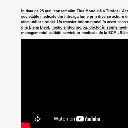
În data de 25 mai, consemnăm Ziua Mondială a Tiroidei. Ace
societățile medicale din întreaga lume prin diverse acțiuni d
afecțiunilor tiroidei. Un transfer informațional în acest sens
dna Elena Bivol, medic endocrinolog, doctor în științe medi
managementul calității serviciilor medicale de la SCM „Sfân