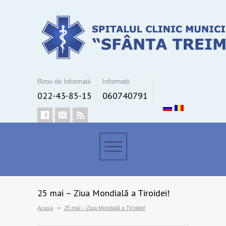
Birou de Informatii
Informații
022-43-85-15
060740791
25 mai – Ziua Mondială a Tiroidei!
Acasa
25 mai – Ziua Mondială a Tiroidei!