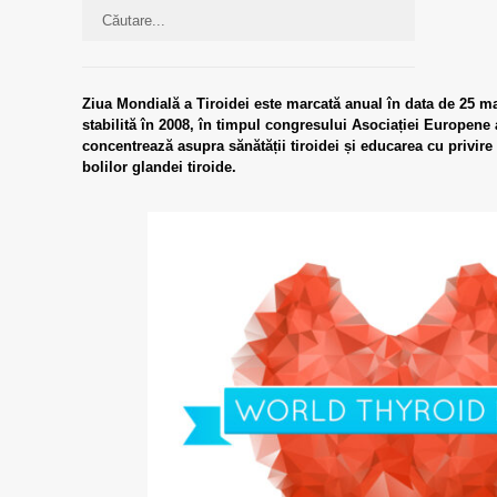
Ziua Mondială a Tiroidei este marcată anual în data de 25 mai 
stabilită în 2008, în timpul congresului Asociației Europene 
concentrează asupra sănătății tiroidei și educarea cu privire 
bolilor glandei tiroide.