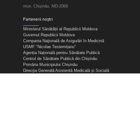
mun. Chișinău, MD-2068
Partenerii noștri
Ministerul Sănătății al Republicii Moldova
Guvernul Republicii Moldova
Compania Naţională de Asigurări în Medicină
USMF "Nicolae Testemițanu"
Agenția Națională pentru Sănătate Publică
Centrul de Sănătate Publică din Chișinău
Primăria Municipiului Chișinău
Direcţia Generală Asistentă Medicală și Socială