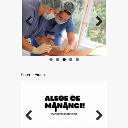
Previo
Next
us
Galerie Video
Previo
Next