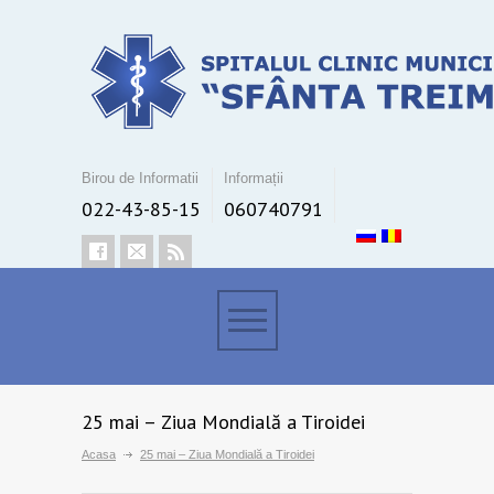
Birou de Informatii
Informații
022-43-85-15
060740791
25 mai – Ziua Mondială a Tiroidei
Acasa
25 mai – Ziua Mondială a Tiroidei