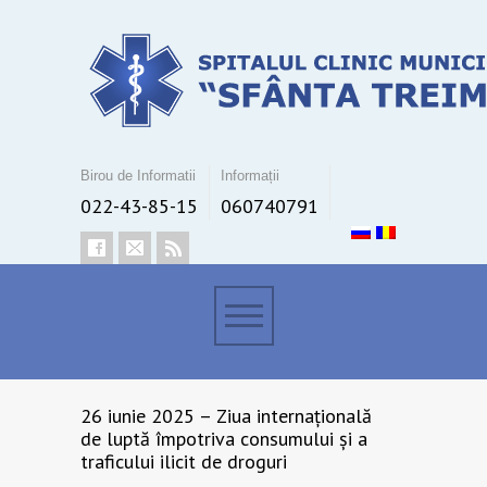
Birou de Informatii
Informații
022-43-85-15
060740791
26 iunie 2025 – Ziua internațională
de luptă împotriva consumului și a
traficului ilicit de droguri