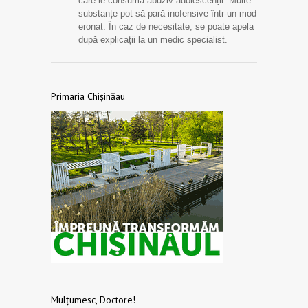
care le consumă abuziv adolescenții. Multe
substanțe pot să pară inofensive într-un mod
eronat. În caz de necesitate, se poate apela
după explicații la un medic specialist.
Primaria Chișinăau
Mulțumesc, Doctore!