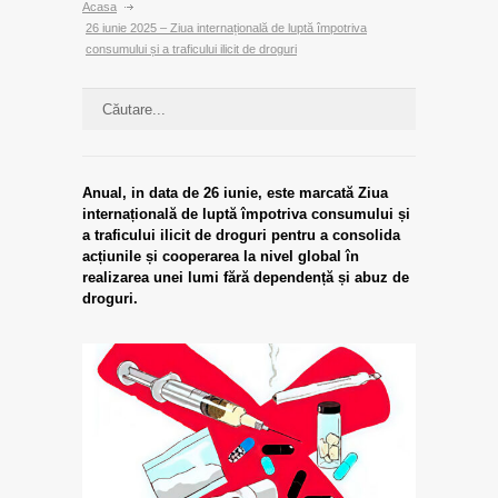
Acasa
26 iunie 2025 – Ziua internațională de luptă împotriva
consumului și a traficului ilicit de droguri
Anual, in data de 26 iunie, este marcată Ziua
internațională de luptă împotriva consumului și
a traficului ilicit de droguri pentru a consolida
acțiunile și cooperarea la nivel global în
realizarea unei lumi fără dependență și abuz de
droguri.