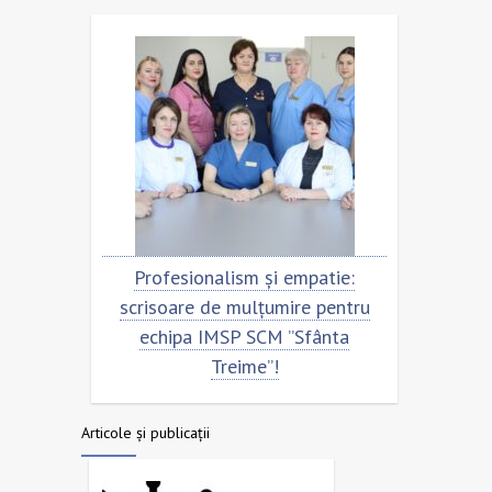
Profesionalism și empatie:
Scrisoare de mulț
scrisoare de mulțumire pentru
echipa SCM ”Sfâ
echipa IMSP SCM ”Sfânta
Treime”!
Articole și publicații