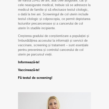
de vârstă 25-61 de ani, atât cele asigurate, cât și
cele neasigurate medical, trebuie să se adreseze la
medicul de familie și să efectueze testul citologic,
o dată la trei ani. Screeningul de col uterin include
testul citologic și colposcopia, ce permit depistarea
leziunilor precanceroase și a cancerului de col
uterin în stadiile incipiente.
Creșterea gradului de conștientizare a populației și
îmbunătățirea accesului la informații și servicii de
vaccinare, screening și tratament – sunt esențiale
pentru prevenirea și controlul cancerului de col
uterin pe parcursul vieții.
Informează-te!
Vaccinează-te!
Fă testul de screening!