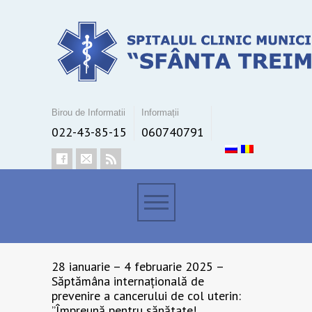
Birou de Informatii
Informații
022-43-85-15
060740791
28 ianuarie – 4 februarie 2025 –
Săptămâna internațională de
prevenire a cancerului de col uterin:
”Împreună pentru sănătate!