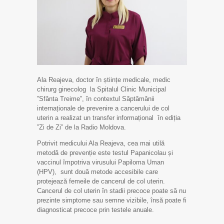
Ala Reajeva, doctor în științe medicale, medic
chirurg ginecolog la Spitalul Clinic Municipal
”Sfânta Treime”, în contextul Săptămânii
internaționale de prevenire a cancerului de col
uterin a realizat un transfer informațional în ediția
”Zi de Zi” de la Radio Moldova.
Potrivit medicului Ala Reajeva, cea mai utilă
metodă de prevenție este testul Papanicolau și
vaccinul împotriva virusului Papiloma Uman
(HPV), sunt două metode accesibile care
protejează femeile de cancerul de col uterin.
Cancerul de col uterin în stadii precoce poate să nu
prezinte simptome sau semne vizibile, însă poate fi
diagnosticat precoce prin testele anuale.