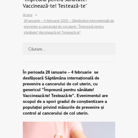
Vaccinează-te! Testează-te”
Acasa
28 ianuarie – 4 februarie 2025 – Săptămâna internațională de
prevenire a cancerului de col uterin: ”Împreună pentru
sănătate! Vaccinează-te! Testează-te”
În perioada 28 ianuarie – 4 februarie se
desfășoară Săptămâna internațională de
prevenire a cancerului de col uterin, cu
genericul ”Împreună pentru sănătate!
Vaccinează-te! Testează-te”. Evenimentul are
scopul de a spori gradul de conștientizare a
populației privind măsurile de prevenire și
control al cancerului de col uterin.