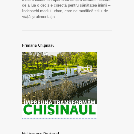
de a lua o decizie corectă pentru sănătatea inimii –
îndeosebi mediul urban, care ne modifică stilul de
viață și alimentația.
Primaria Chișinăau
Mulțumesc, Doctore!