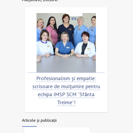
Profesionalism și empatie:
Scrisoare de m
scrisoare de mulțumire pentru
echipa SCM ”
echipa IMSP SCM ”Sfânta
Treime”!
Articole și publicații