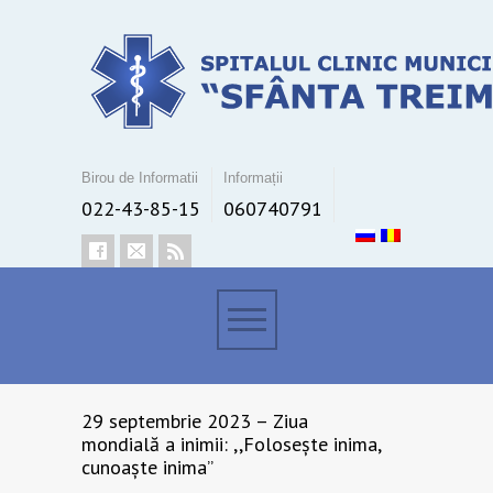
Birou de Informatii
Informații
022-43-85-15
060740791
29 septembrie 2023 – Ziua
mondială a inimii: ,,Folosește inima,
cunoaște inima”