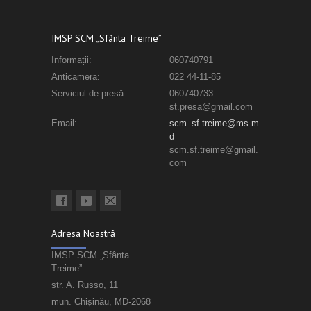
IMSP SCM „Sfânta Treime”
Informații:
060740791
Anticamera:
022 44-11-85
Serviciul de presă:
060740733
st.presa@gmail.com
Email:
scm_sf.treime@ms.m
d
scm.sf.treime@gmail.
com
Adresa Noastră
IMSP SCM „Sfânta
Treime”
str. A. Russo, 11
mun. Chișinău, MD-2068