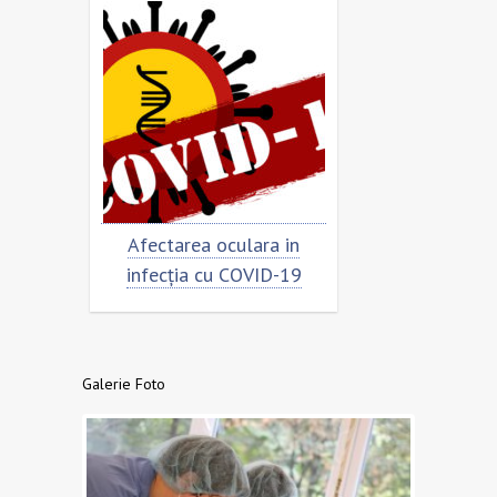
Afectarea oculara in
Cât de „încoronat” e
infecția cu COVID-19
virusul?
Galerie Foto