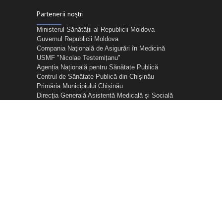
Partenerii noștri
Ministerul Sănătății al Republicii Moldova
Guvernul Republicii Moldova
Compania Naţională de Asigurări în Medicină
USMF "Nicolae Testemițanu"
Agenția Națională pentru Sănătate Publică
Centrul de Sănătate Publică din Chișinău
Primăria Municipiului Chișinău
Direcţia Generală Asistentă Medicală și Socială