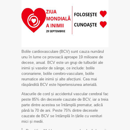
Bolile cardiovasculare (BCV) sunt cauza numărul
unu în lume ce provoacă aproape 19 milioane de
decese, anual. BCV este un grup de tulburări ale
inimii și vaselor de sânge, ce include: bolile
coronariene, bolile cerebro-vasculare, bolile
reumatice ale inimii și alte afecțiuni. Cea mai
răspândită BCV este hipertensiunea arterială.
Atacurile de cord și accidentul vascular cerebral fac
peste 85% din decesele cauzate de BCV, iar a treia
parte dintre acestea se întâmplă prematur, adică
până la 70 de ani. Peste 75% dintre decesele
cauzate de BCV se întâmplă în țările cu venituri
mici și medii.