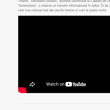
Treime”, cercetător științific, asistent universitar la Catedra de
Testemițanu”, a realizat un transfer informațional în ediția “Zi d
cele mai comune boli ale urechii interne și cum le putem evita.