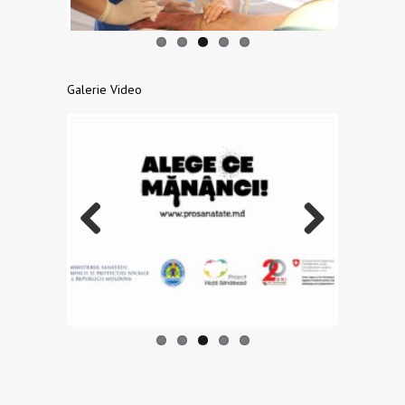
Galerie Video
Previo
Next
us