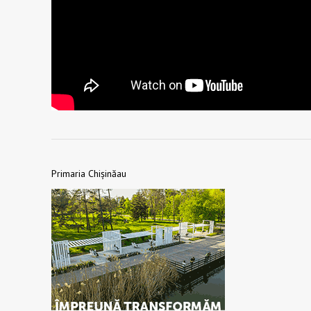
Primaria Chișinăau