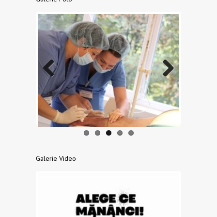
Previo
Next
us
Galerie Video