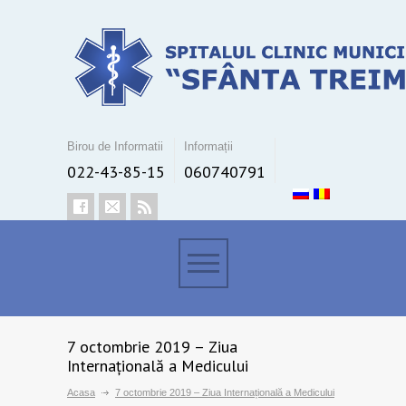
Birou de Informatii
Informații
022-43-85-15
060740791
7 octombrie 2019 – Ziua
Internațională a Medicului
Acasa
7 octombrie 2019 – Ziua Internațională a Medicului