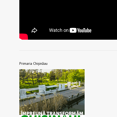
Primaria Chișinăau