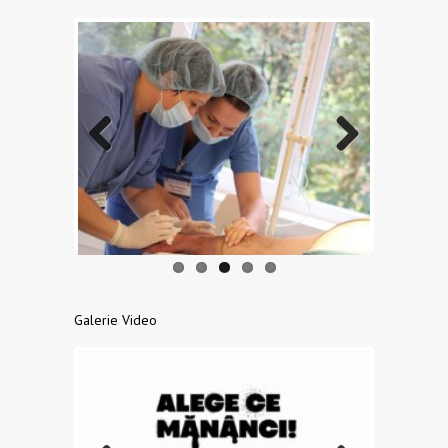
Previo
Next
us
Galerie Video