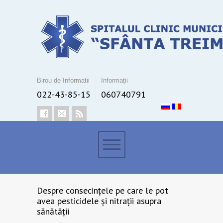
Birou de Informatii
Informații
022-43-85-15
060740791
Despre consecințele pe care le pot
avea pesticidele și nitrații asupra
sănătății