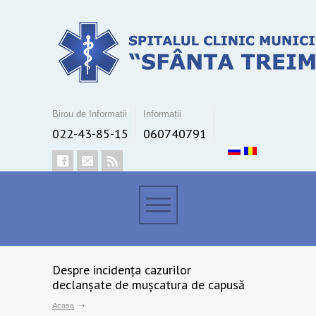
Birou de Informatii
Informații
022-43-85-15
060740791
Despre incidența cazurilor
declanșate de mușcatura de capusă
Acasa