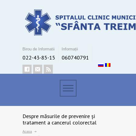
Birou de Informatii
Informații
022-43-85-15
060740791
Despre măsurile de prevenire și
tratament a cancerul colorectal
Acasa