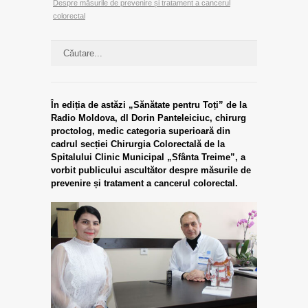
Despre măsurile de prevenire și tratament a cancerul
colorectal
În ediția de astăzi „Sănătate pentru Toți” de la
Radio Moldova, dl Dorin Panteleiciuc, chirurg
proctolog, medic categoria superioară din
cadrul secției Chirurgia Colorectală de la
Spitalului Clinic Municipal „Sfânta Treime”, a
vorbit publicului ascultător despre măsurile de
prevenire și tratament a cancerul colorectal.