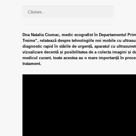
Dna Natalia Ciumac, medic ecografist în Departamentul Prim
Treime”, relatează despre tehnologiile noi mobile cu ultrasu
diagnostic rapid în stările de urgență, aparatul cu ultrasun
vizualizare decentă și posibilitatea de a colecta imagini și 
medicul curant, toate acestea au o mare importanță în proce
tratament.