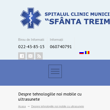
Birou de Informatii
Informații
022-43-85-15
060740791
Despre tehnologiile noi mobile cu
ultrasunete
Acasa
Despre tehnologiile noi mobile cu ultrasunete