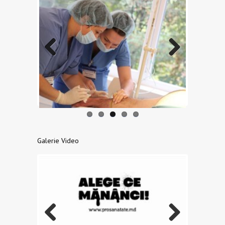
Previo
Next
us
Galerie Video