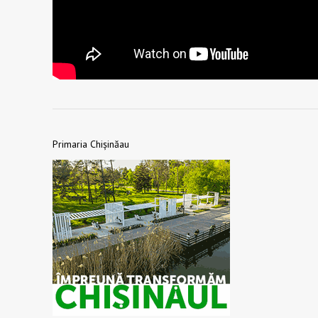
Primaria Chișinăau