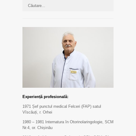
Experiență profesională:
1971 Șef punctul medical Felceri (FAP) satul
Vîscăuți, r. Orhei
1980 – 1981 Internatura în Otorinolaringologie, SCM
Nr.4, or. Chișinău