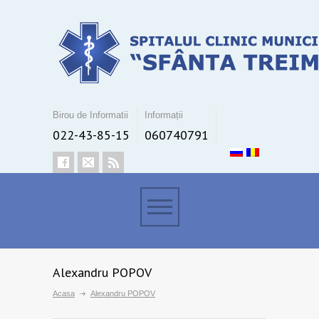
Birou de Informatii
Informații
022-43-85-15
060740791
Alexandru POPOV
Acasa
Alexandru POPOV