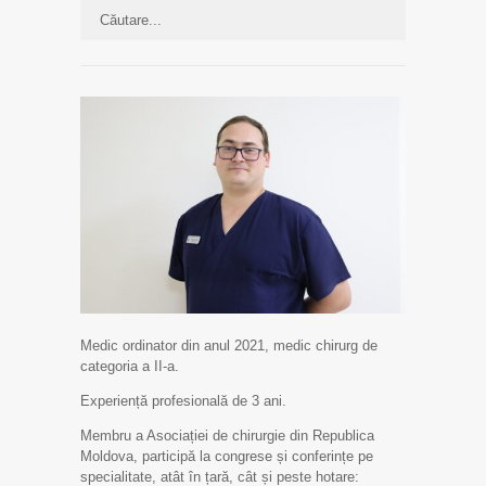
Medic ordinator din anul 2021, medic chirurg de
categoria a II-a.
Experiență profesională de 3 ani.
Membru a Asociației de chirurgie din Republica
Moldova, participă la congrese și conferințe pe
specialitate, atât în țară, cât și peste hotare: