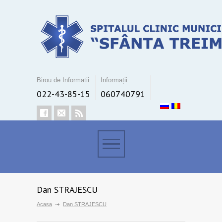
Birou de Informatii
Informații
022-43-85-15
060740791
Dan STRAJESCU
Acasa
Dan STRAJESCU