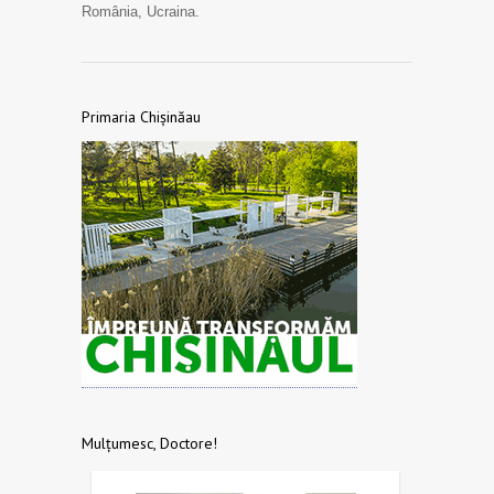
România, Ucraina.
Primaria Chișinăau
Mulțumesc, Doctore!