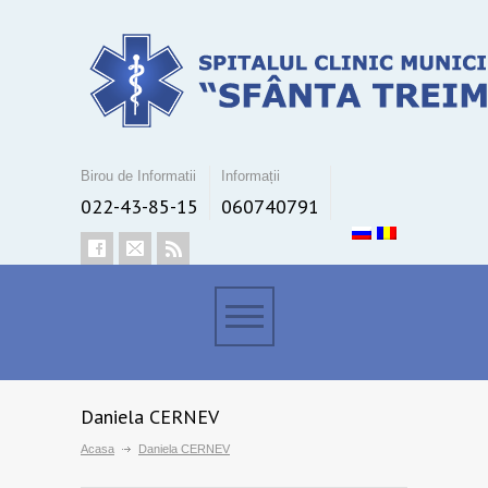
Birou de Informatii
Informații
022-43-85-15
060740791
Daniela CERNEV
Acasa
Daniela CERNEV