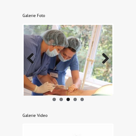
Galerie Foto
Previo
Next
us
Galerie Video