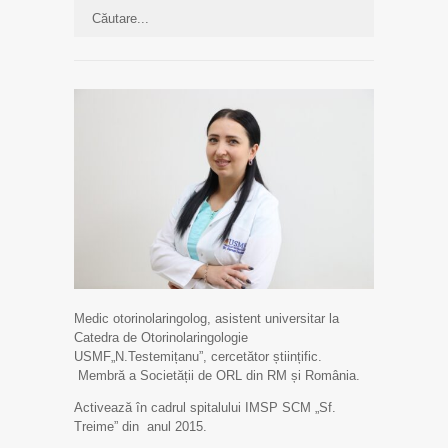
Medic otorinolaringolog, asistent universitar la
Catedra de Otorinolaringologie
USMF„N.Testemițanu”, cercetător științific.
Membră a Societății de ORL din RM și România.
Activează în cadrul spitalului IMSP SCM „Sf.
Treime” din anul 2015.