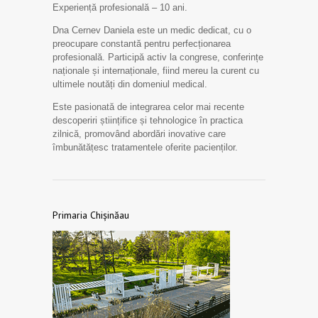
Experiență profesională – 10 ani.
Dna Cernev Daniela este un medic dedicat, cu o
preocupare constantă pentru perfecționarea
profesională. Participă activ la congrese, conferințe
naționale și internaționale, fiind mereu la curent cu
ultimele noutăți din domeniul medical.
Este pasionată de integrarea celor mai recente
descoperiri științifice și tehnologice în practica
zilnică, promovând abordări inovative care
îmbunătățesc tratamentele oferite pacienților.
Primaria Chișinăau