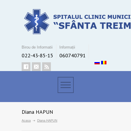
Birou de Informatii
Informații
022-43-85-15
060740791
Diana HAPUN
Acasa
Diana HAPUN