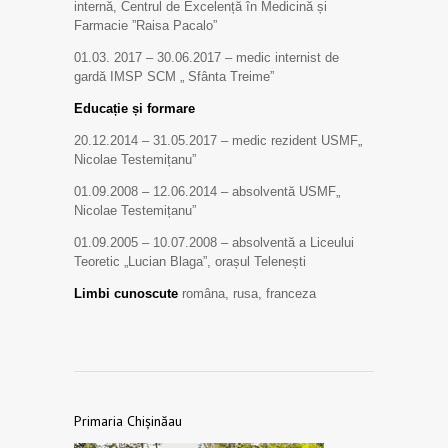
internă, Centrul de Excelență în Medicină și
Farmacie ”Raisa Pacalo”
01.03. 2017 – 30.06.2017 – medic internist de
gardă IMSP SCM „ Sfânta Treime”
Educație și formare
20.12.2014 – 31.05.2017 – medic rezident USMF„
Nicolae Testemițanu”
01.09.2008 – 12.06.2014 – absolventă USMF„
Nicolae Testemițanu”
01.09.2005 – 10.07.2008 – absolventă a Liceului
Teoretic „Lucian Blaga”, orașul Telenești
Limbi cunoscute
româna, rusa, franceza
Primaria Chișinăau