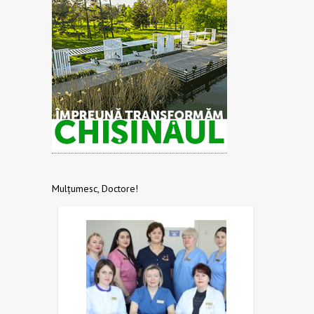
Mulțumesc, Doctore!