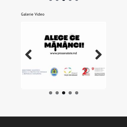
Galerie Video
Previo
Next
us