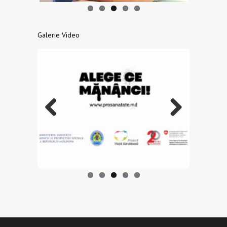
Galerie Video
Previo
Next
us