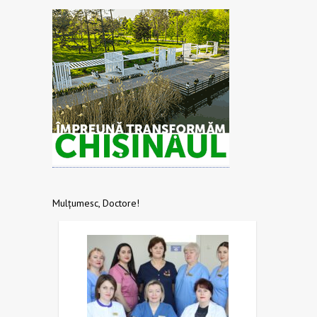
Mulțumesc, Doctore!