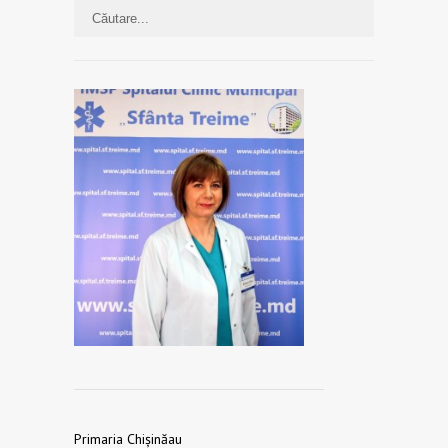
Primaria Chișinăau