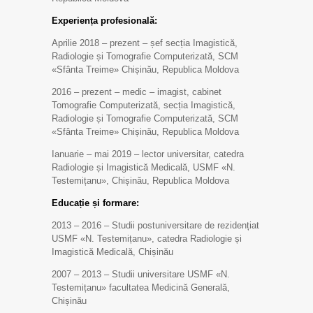
Experiența profesională
:
Aprilie 2018 – prezent – șef secția Imagistică,
Radiologie și Tomografie Computerizată, SCM
«Sfânta Treime» Chișinău, Republica Moldova
2016 – prezent – medic – imagist, cabinet
Tomografie Computerizată, secția Imagistică,
Radiologie și Tomografie Computerizată, SCM
«Sfânta Treime» Chișinău, Republica Moldova
Ianuarie – mai 2019 – lector universitar, catedra
Radiologie și Imagistică Medicală, USMF «N.
Testemițanu», Chișinău, Republica Moldova
Educație și formare:
2013 – 2016 – Studii postuniversitare de rezidențiat
USMF «N. Testemițanu», catedra Radiologie și
Imagistică Medicală, Chișinău
2007 – 2013 – Studii universitare USMF «N.
Testemițanu» facultatea Medicină Generală,
Chișinău