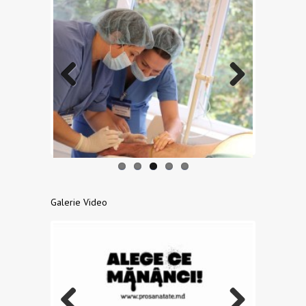
Previo
Next
us
Galerie Video