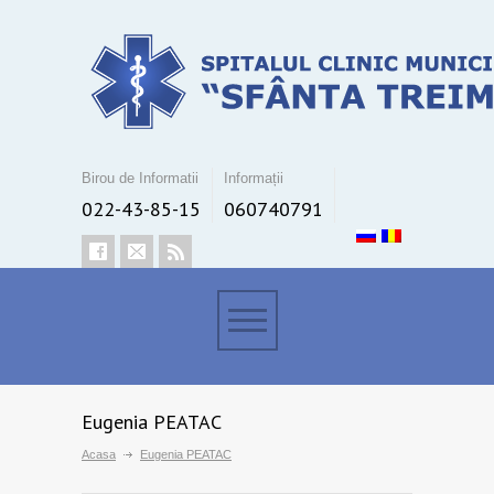
Birou de Informatii
Informații
022-43-85-15
060740791
Eugenia PEATAC
Acasa
Eugenia PEATAC