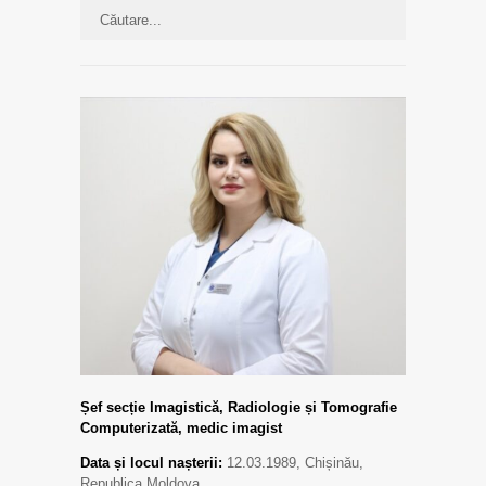
Șef secție Imagistică, Radiologie și Tomografie
Computerizată, medic imagist
Data și locul nașterii:
12.03.1989, Chișinău,
Republica Moldova