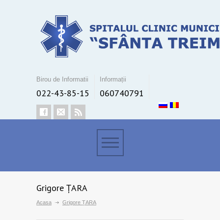
Birou de Informatii
Informații
022-43-85-15
060740791
Grigore ȚARA
Acasa
Grigore ȚARA