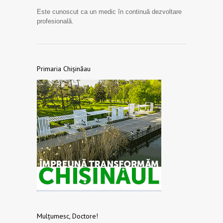
Este cunoscut ca un medic în continuă dezvoltare
profesională.
Primaria Chișinăau
Mulțumesc, Doctore!