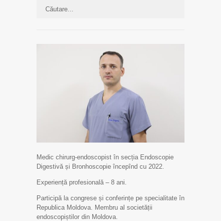
Medic chirurg-endoscopist în secția Endoscopie
Digestivă și Bronhoscopie începînd cu 2022.
Experiență profesională – 8 ani.
Participă la congrese și conferințe pe specialitate în
Republica Moldova. Membru al societății
endoscopiștilor din Moldova.