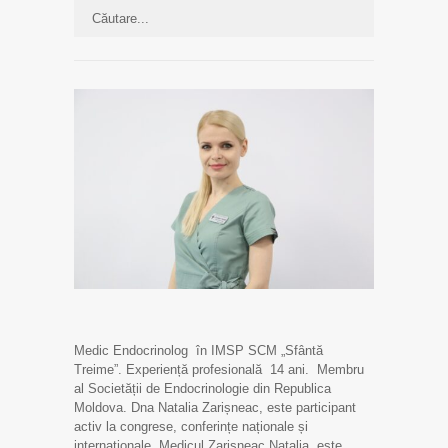
Medic Endocrinolog în IMSP SCM „Sfântă
Treime”. Experiență profesională 14 ani. Membru
al Societății de Endocrinologie din Republica
Moldova. Dna Natalia Zarișneac, este participant
activ la congrese, conferințe naționale și
internaționale. Medicul Zarișneac Natalia este