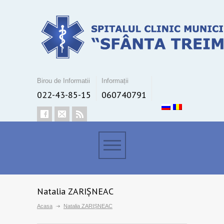
Birou de Informatii
Informații
022-43-85-15
060740791
Natalia ZARIȘNEAC
Acasa
Natalia ZARIȘNEAC