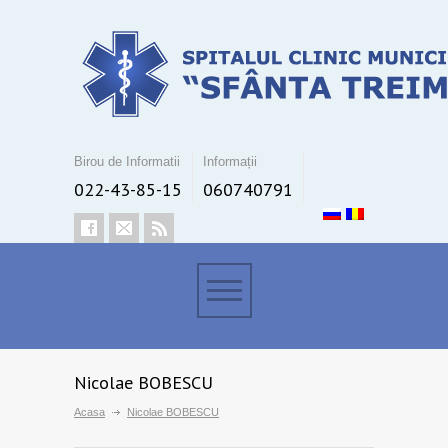
Birou de Informatii
Informații
022-43-85-15
060740791
Nicolae BOBESCU
Acasa
Nicolae BOBESCU