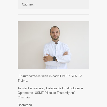
Chirurg vitreo-retinian în cadrul IMSP SCM Sf.
Treime.
Asistent universitar, Catedra de Oftalmologie și
Optometrie, USMF ”Nicolae Testemițanu”,
Chișinău.
Doctorand,