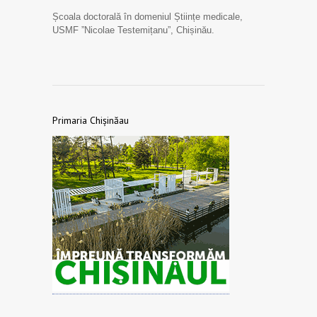
Școala doctorală în domeniul Științe medicale,
USMF ”Nicolae Testemițanu”, Chișinău.
Primaria Chișinăau