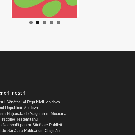
nerii noștri
erul Sănătății al Republicii Moldova
ul Republicii Moldova
ia Naţională de Asigurări în Medicină
Nicolae Testemițanu"
a Națională pentru Sănătate Publică
l de Sănătate Publică din Chișinău