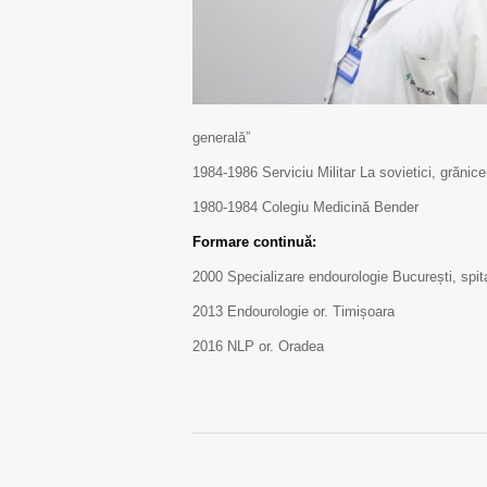
generală”
1984-1986 Serviciu Militar La sovietici, grănice
1980-1984 Colegiu Medicină Bender
Formare continuă:
2000 Specializare endourologie București, spit
2013 Endourologie or. Timișoara
2016 NLP or. Oradea