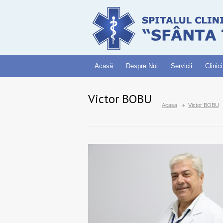
Acasă
Despre Noi
Servicii
Clinici
Victor BOBU
Acasa
Victor BOBU