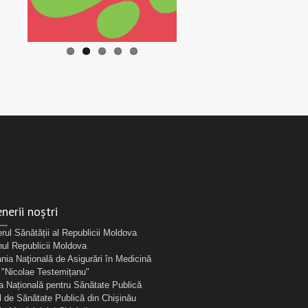
nerii noștri
erul Sănătății al Republicii Moldova
ul Republicii Moldova
ia Naţională de Asigurări în Medicină
Nicolae Testemițanu"
a Națională pentru Sănătate Publică
l de Sănătate Publică din Chișinău