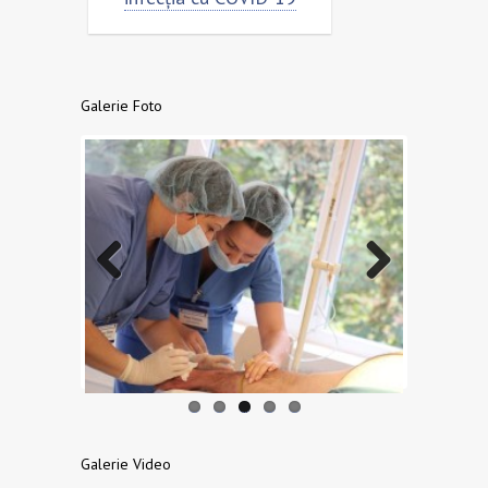
Galerie Foto
Previo
Next
us
Galerie Video