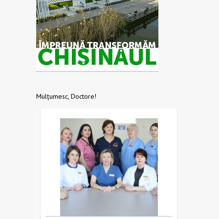
Mulțumesc, Doctore!