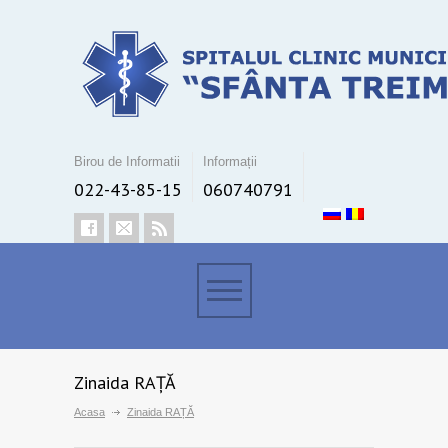
Birou de Informatii
Informații
022-43-85-15
060740791
Zinaida RAȚĂ
Acasa
Zinaida RAȚĂ