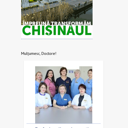
Mulțumesc, Doctore!