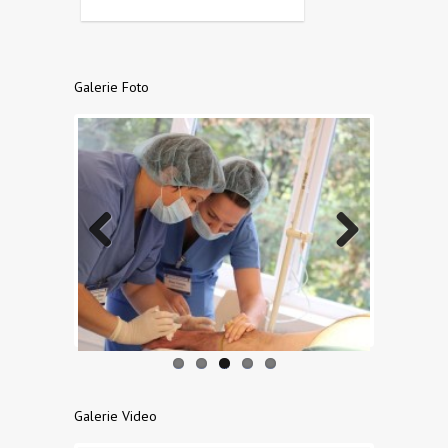
Galerie Foto
Previo
Next
us
Galerie Video