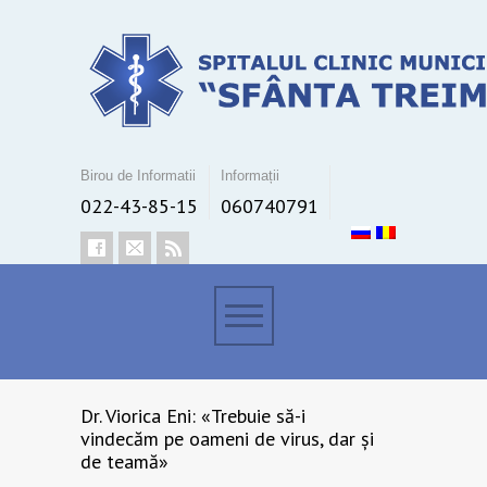
Birou de Informatii
Informații
022-43-85-15
060740791
Dr. Viorica Eni: «Trebuie să-i
vindecăm pe oameni de virus, dar și
de teamă»