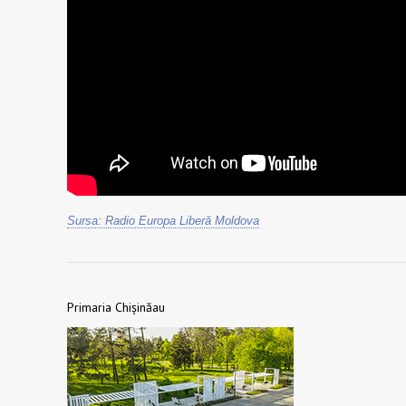
Sursa: Radio Europa Liberă Moldova
Primaria Chișinăau