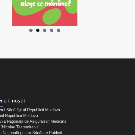
nerii noștri
erul Sănătății al Republicii Moldova
ul Republicii Moldova
ia Naţională de Asigurări în Medicină
Nicolae Testemițanu"
a Națională pentru Sănătate Publică