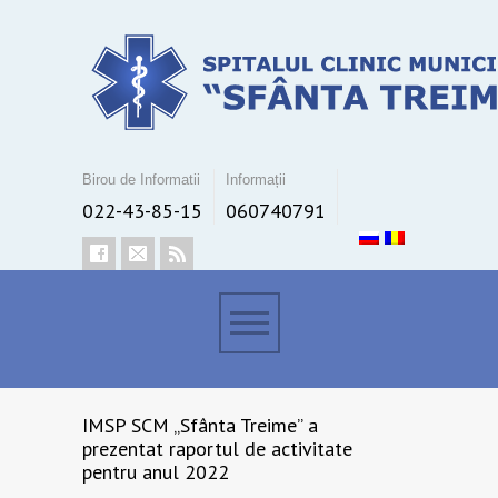
Birou de Informatii
Informații
022-43-85-15
060740791
IMSP SCM „Sfânta Treime” a
prezentat raportul de activitate
pentru anul 2022