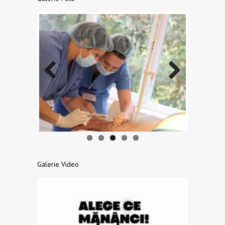
Previo
Next
us
Galerie Video