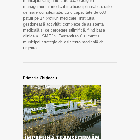
municipiul Chișinău, care poate asigura
managementul medical multidisciplinaral cazurilor
de mare complexitate, cu o capacitate de 600
paturi pe 17 profiluri medicale. Instituția
gestionează activități complexe de asistență
medicală și de cercetare științifică, fiind baza
clinică a USMF ”N. Testemițanu” și centru
municipal strategic de asistență medicală de
urgență.
Primaria Chișinăau