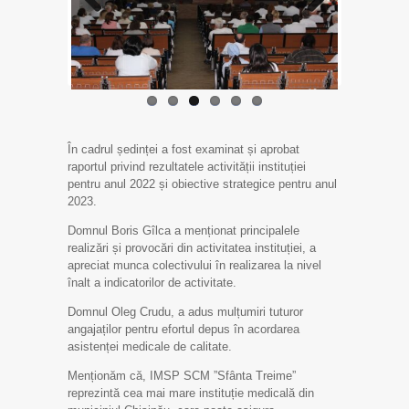
Previo
Next
us
În cadrul ședinței a fost examinat și aprobat
raportul privind rezultatele activității instituției
pentru anul 2022 și obiective strategice pentru anul
2023.
Domnul Boris Gîlca a menționat principalele
realizări și provocări din activitatea instituției, a
apreciat munca colectivului în realizarea la nivel
înalt a indicatorilor de activitate.
Domnul Oleg Crudu, a adus mulțumiri tuturor
angajaților pentru efortul depus în acordarea
asistenței medicale de calitate.
Menționăm că, IMSP SCM ”Sfânta Treime”
reprezintă cea mai mare instituție medicală din