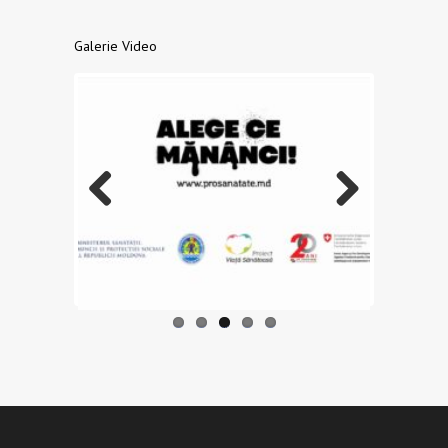
Galerie Video
Previo
Next
us