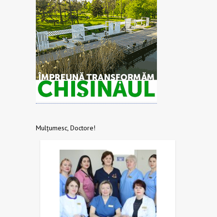
Mulțumesc, Doctore!