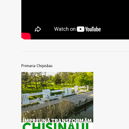
Primaria Chișinăau