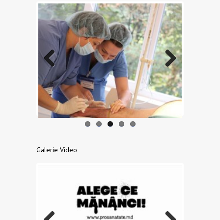
Previo
Next
us
Galerie Video