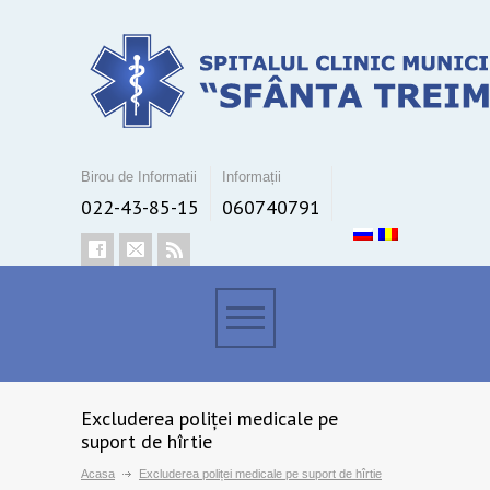
Birou de Informatii
Informații
022-43-85-15
060740791
Excluderea poliței medicale pe
suport de hîrtie
Acasa
Excluderea poliței medicale pe suport de hîrtie