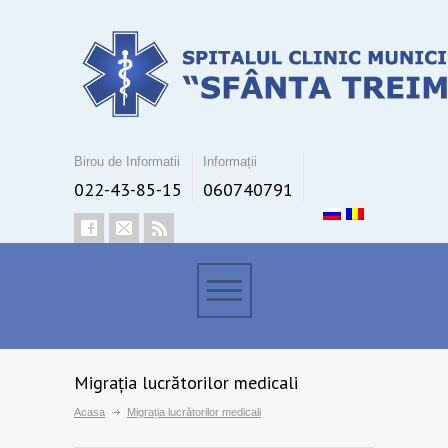
Birou de Informatii
Informații
022-43-85-15
060740791
Migrația lucrătorilor medicali
Acasa
Migrația lucrătorilor medicali