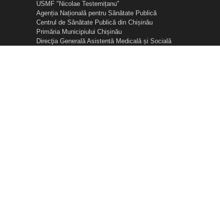
USMF "Nicolae Testemițanu"
Agenția Națională pentru Sănătate Publică
Centrul de Sănătate Publică din Chișinău
Primăria Municipiului Chișinău
Direcţia Generală Asistentă Medicală și Socială