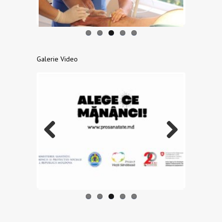
Galerie Video
Previo
Next
us