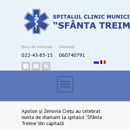
Birou de Informatii
Informații
022-43-85-15
060740791
Apolon și Zenovia Crețu au celebrat
nunta de diamant la spitalul ”Sfânta
Treime”din capitală