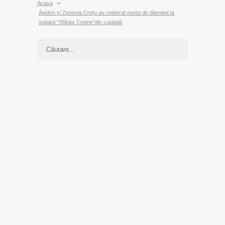
Acasa
Apolon și Zenovia Crețu au celebrat nunta de diamant la
spitalul ”Sfânta Treime”din capitală