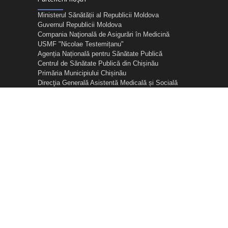
Ministerul Sănătății al Republicii Moldova
Guvernul Republicii Moldova
Compania Naţională de Asigurări în Medicină
USMF "Nicolae Testemițanu"
Agenția Națională pentru Sănătate Publică
Centrul de Sănătate Publică din Chișinău
Primăria Municipiului Chișinău
Direcţia Generală Asistentă Medicală și Socială