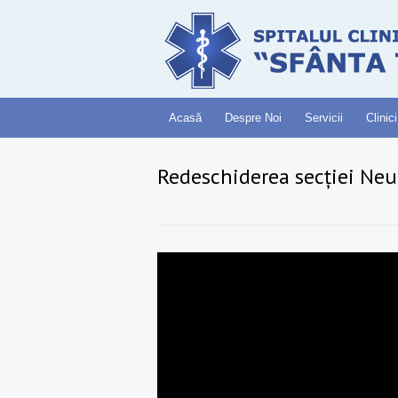
Acasă
Despre Noi
Servicii
Clinici
Redeschiderea secției Neu