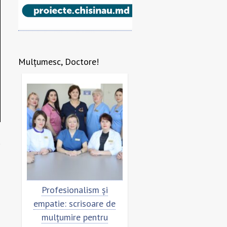
Mulțumesc, Doctore!
re
Profesionalism și
Scrisoare de mulțumi
empatie: scrisoare de
pentru echipa SCM
mulțumire pentru
”Sfânta Treime”