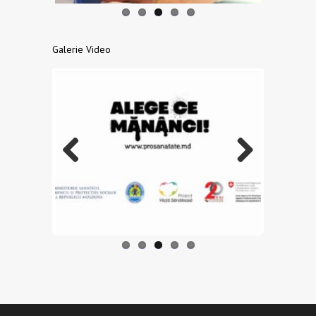
Galerie Video
Previo
Next
us