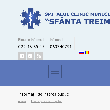
Birou de Informatii
Informații
022-43-85-15
060740791
Informaţii de interes public
Acasa
Informaţii de interes public