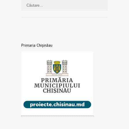
Primaria Chișinăau