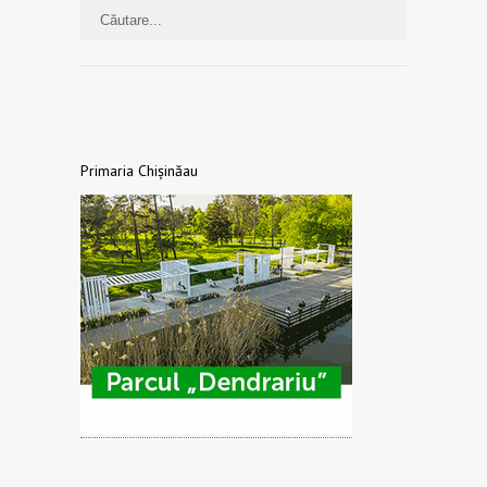
Primaria Chișinăau