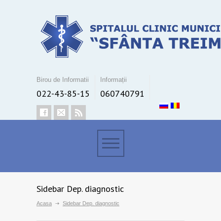
Birou de Informatii
Informații
022-43-85-15
060740791
Sidebar Dep. diagnostic
Acasa
Sidebar Dep. diagnostic