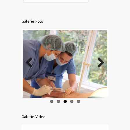
Galerie Foto
Previo
Next
us
Galerie Video