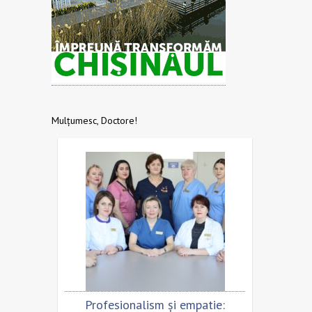
Mulțumesc, Doctore!
Profesionalism și empatie:
Scrisoare de mulț