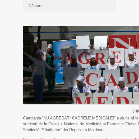
Campania ”NU AGRESAȚI CADRELE MEDICALE!” a ajuns și la IM
studenți de la Colegiul Național de Medicină și Farmacie ”Raisa P
Sindicală ”Sănătatea” din Republica Moldova.