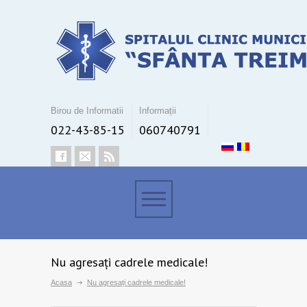
Birou de Informatii
Informații
022-43-85-15
060740791
Nu agresați cadrele medicale!
Acasa
Nu agresați cadrele medicale!