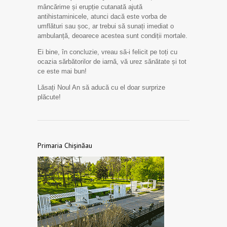
mâncărime și erupție cutanată ajută
antihistaminicele, atunci dacă este vorba de
umflături sau șoc, ar trebui să sunați imediat o
ambulanță, deoarece acestea sunt condiții mortale.
Ei bine, în concluzie, vreau să-i felicit pe toți cu
ocazia sărbătorilor de iarnă, vă urez sănătate și tot
ce este mai bun!
Lăsați Noul An să aducă cu el doar surprize
plăcute!
Primaria Chișinăau