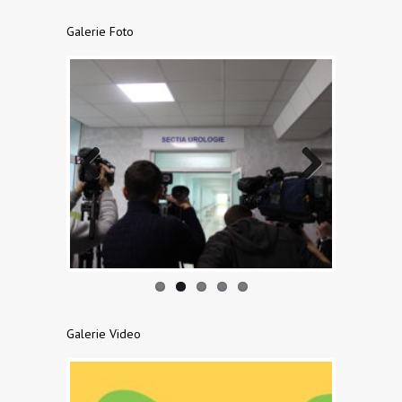
Galerie Foto
Previo
Next
us
Galerie Video