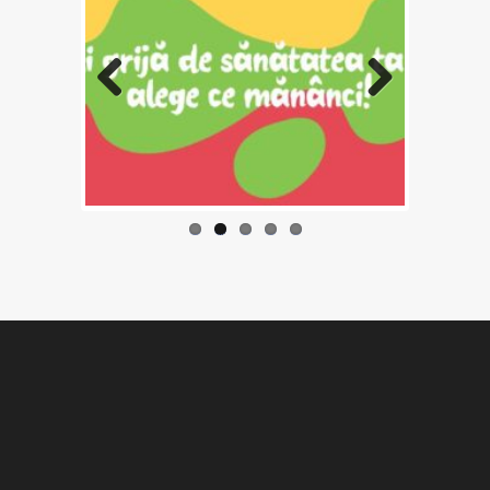
Previo
Next
us