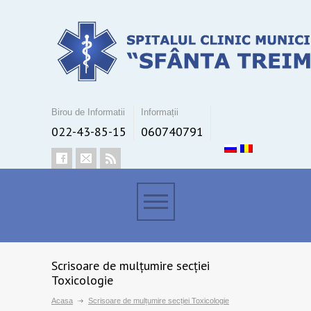
Birou de Informatii
Informații
022-43-85-15
060740791
Scrisoare de mulțumire secției
Toxicologie
Acasa
Scrisoare de mulțumire secției Toxicologie