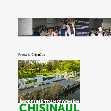
Primaria Chișinăau