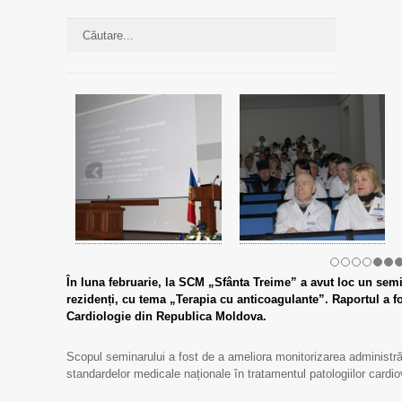
În luna februarie, la SCM „Sfânta Treime” a avut loc un semi
rezidenți, cu tema „Terapia cu anticoagulante”. Raportul a fos
Cardiologie din Republica Moldova.
Scopul seminarului a fost de a ameliora monitorizarea administrăr
standardelor medicale naționale în tratamentul patologiilor cardiov