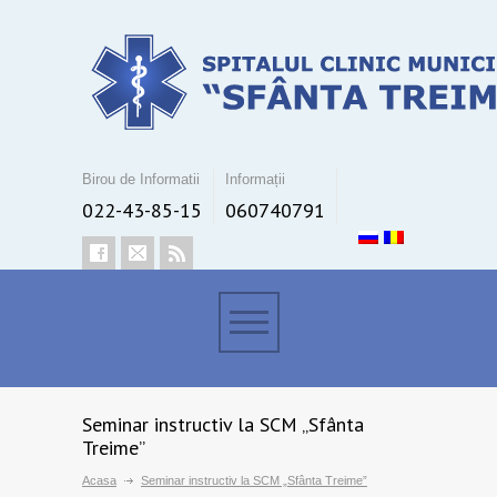
Birou de Informatii
Informații
022-43-85-15
060740791
Seminar instructiv la SCM „Sfânta
Treime”
Acasa
Seminar instructiv la SCM „Sfânta Treime”